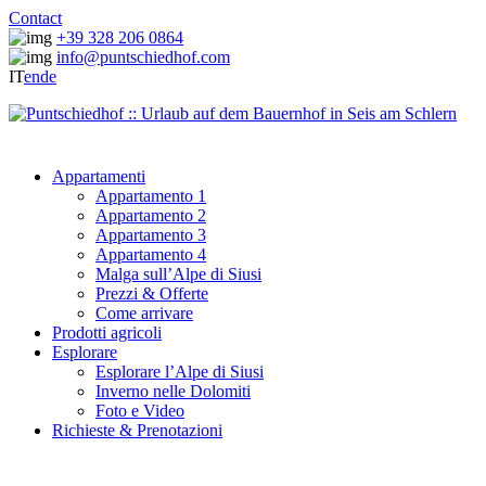
Contact
+39 328 206 0864
info@puntschiedhof.com
IT
en
de
Appartamenti
Appartamento 1
Appartamento 2
Appartamento 3
Appartamento 4
Malga sull’Alpe di Siusi
Prezzi & Offerte
Come arrivare
Prodotti agricoli
Esplorare
Esplorare l’Alpe di Siusi
Inverno nelle Dolomiti
Foto e Video
Richieste & Prenotazioni
Prodotti agricoli