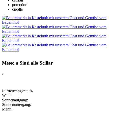
cetrioli
pomodori
cipolle
Meteo a Siusi allo Sciliar
,
Luftfeuchtigkeit: %
Wind:
Sonnenaufgang:
Sonnenuntergang:
Mehr...