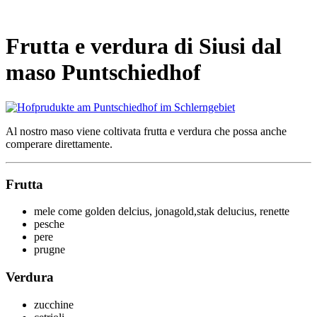
Hofprodukte am Puntschiedhof in Seis
Frutta e verdura di Siusi dal
maso Puntschiedhof
Al nostro maso viene coltivata frutta e verdura che possa anche
comperare direttamente.
Frutta
mele come golden delcius, jonagold,stak delucius, renette
pesche
pere
prugne
Verdura
zucchine